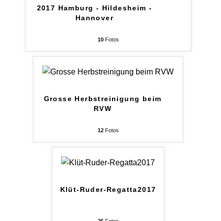
2017 Hamburg - Hildesheim -
Hannover
10
Fotos
Grosse Herbstreinigung beim
RVW
12
Fotos
Klüt-Ruder-Regatta2017
25
Fotos