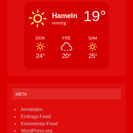
19°
Hameln
sonnig
DON
FRE
SAM
24°
20°
25°
META
Anmelden
Eintrags-Feed
Kommentar-Feed
WordPress.org