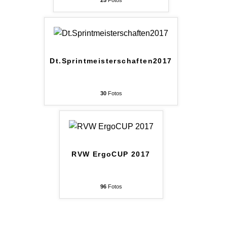
Dt.Sprintmeisterschaften2017
30
Fotos
RVW ErgoCUP 2017
96
Fotos