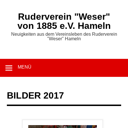
Zum
Inhalt
springen
Ruderverein "Weser"
von 1885 e.V. Hameln
Neuigkeiten aus dem Vereinsleben des Ruderverein
"Weser" Hameln
MENÜ
BILDER 2017