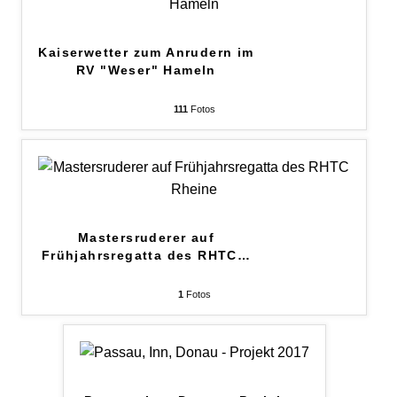
Kaiserwetter zum Anrudern im
RV "Weser" Hameln
111
Fotos
Mastersruderer auf
Frühjahrsregatta des RHTC
…
1
Fotos