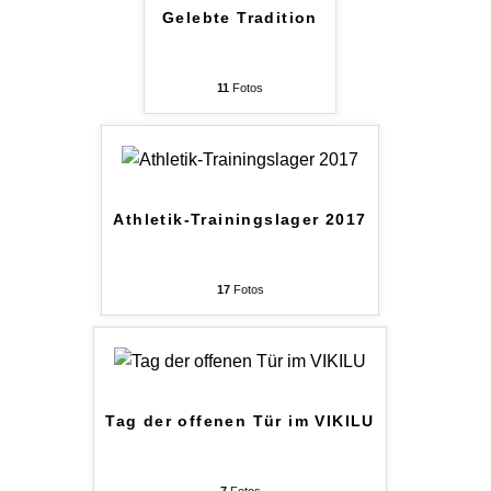
Gelebte Tradition
11
Fotos
Athletik-Trainingslager 2017
17
Fotos
Tag der offenen Tür im VIKILU
7
Fotos