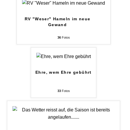
RV "Weser" Hameln im neue
Gewand
36
Fotos
Ehre, wem Ehre gebührt
33
Fotos