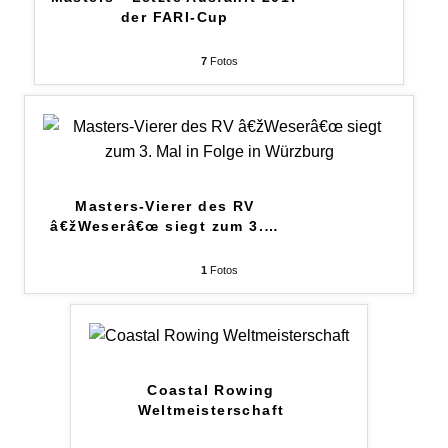
der FARI-Cup
7
Fotos
Masters-Vierer des RV
â€žWeserâ€œ siegt zum 3.
…
1
Fotos
Coastal Rowing
Weltmeisterschaft