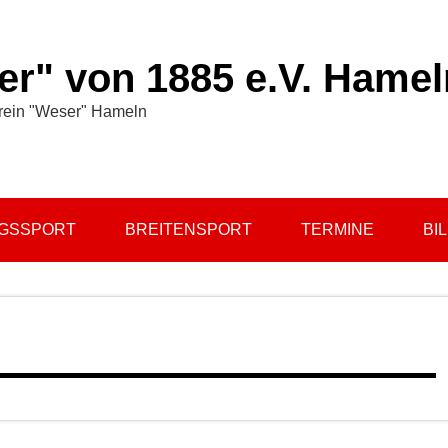
r" von 1885 e.V. Hamel
rein "Weser" Hameln
NGSSPORT
BREITENSPORT
TERMINE
BI