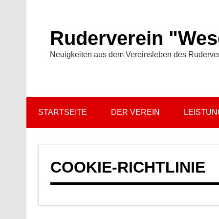
Zum
Inhalt
springen
Ruderverein "Wese
Neuigkeiten aus dem Vereinsleben des Ruderve
STARTSEITE
DER VEREIN
LEISTU
COOKIE-RICHTLINIE