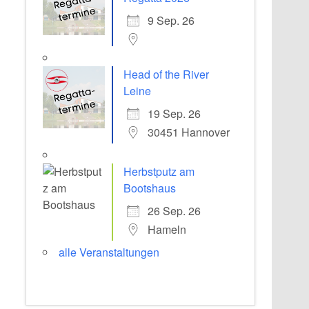
9 Sep. 26
Head of the River
Leine
19 Sep. 26
30451 Hannover
Herbstputz am
Bootshaus
26 Sep. 26
Hameln
alle Veranstaltungen