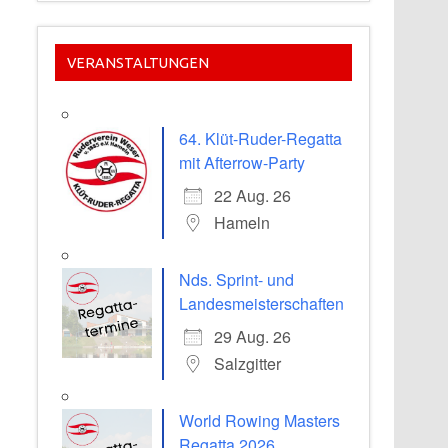
VERANSTALTUNGEN
64. Klüt-Ruder-Regatta
mit Afterrow-Party
22 Aug. 26
Hameln
Nds. Sprint- und
Landesmeisterschaften
29 Aug. 26
Salzgitter
World Rowing Masters
Regatta 2026