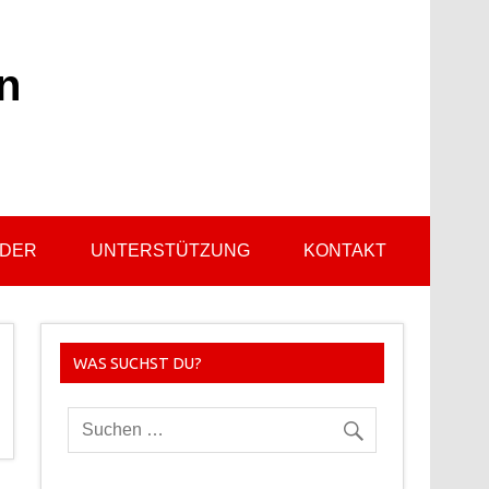
n
LDER
UNTERSTÜTZUNG
KONTAKT
WAS SUCHST DU?