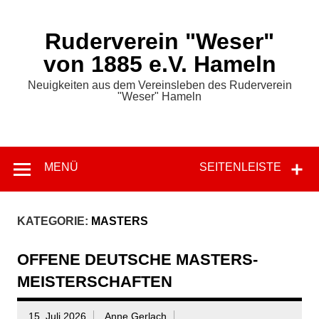
Zum
Inhalt
springen
Ruderverein "Weser"
von 1885 e.V. Hameln
Neuigkeiten aus dem Vereinsleben des Ruderverein
"Weser" Hameln
MENÜ
SEITENLEISTE
KATEGORIE:
MASTERS
OFFENE DEUTSCHE MASTERS-
MEISTERSCHAFTEN
15. Juli 2026
Anne Gerlach