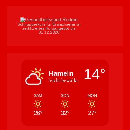
Schnupperkurs für Erwachsene ist
zertifiziertes Kursangebot bis
31.12.2026
14°
Hameln
leicht bewölkt
SAM
SON
MON
26°
32°
27°