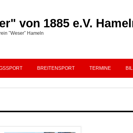
r" von 1885 e.V. Hamel
rein "Weser" Hameln
NGSSPORT
BREITENSPORT
TERMINE
BI