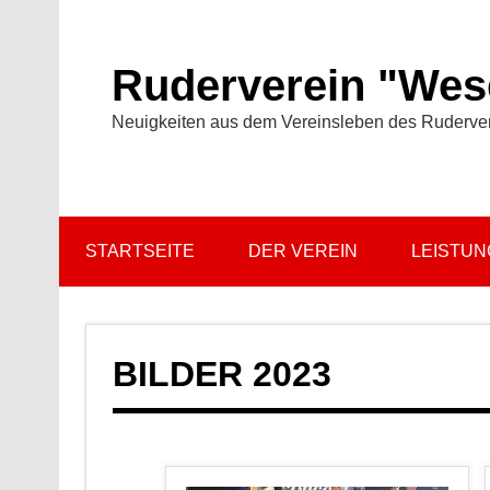
Zum
Inhalt
springen
Ruderverein "Wese
Neuigkeiten aus dem Vereinsleben des Ruderve
STARTSEITE
DER VEREIN
LEISTU
BILDER 2023