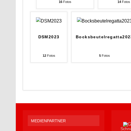
16
Fotos
14
Fotos
DSM2023
Bocksbeutelregatta202
12
Fotos
5
Fotos
MEDIENPARTNER
Schnu