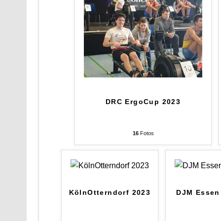
DRC ErgoCup 2023
16
Fotos
KölnOtterndorf 2023
DJM Essen