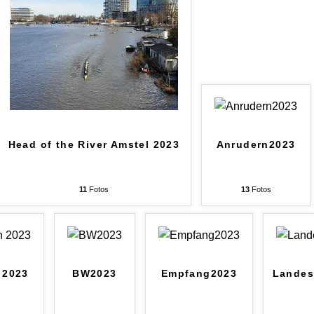
Head of the River Amstel 2023
Anrudern2023
11
Fotos
13
Fotos
 2023
BW2023
Empfang2023
Landes