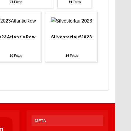
21
Fotos
14
Fotos
023AtlanticRow
Silvesterlauf2023
10
Fotos
14
Fotos
META
n