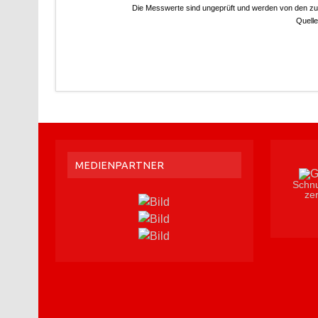
MEDIENPARTNER
Schnu
zer