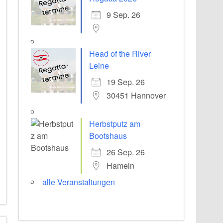
9 Sep. 26
Head of the River
Leine
19 Sep. 26
30451 Hannover
Herbstputz am
Bootshaus
26 Sep. 26
Hameln
alle Veranstaltungen