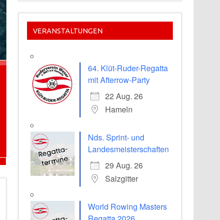
VERANSTALTUNGEN
64. Klüt-Ruder-Regatta
mit Afterrow-Party
22 Aug. 26
Hameln
Nds. Sprint- und
Landesmeisterschaften
29 Aug. 26
Salzgitter
World Rowing Masters
Regatta 2026