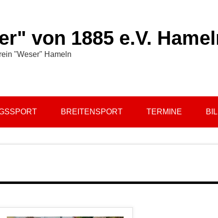
r" von 1885 e.V. Hamel
rein "Weser" Hameln
NGSSPORT
BREITENSPORT
TERMINE
BI