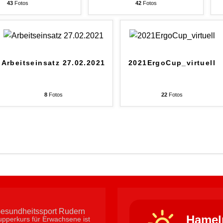
43
Fotos
42
Fotos
Arbeitseinsatz 27.02.2021
2021ErgoCup_virtuell
8
Fotos
22
Fotos
Hamel
pperkurs für Erwachsene ist