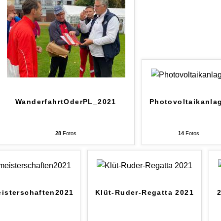
WanderfahrtOderPL_2021
Photovoltaikanla
28
Fotos
14
Fotos
isterschaften2021
Klüt-Ruder-Regatta 2021