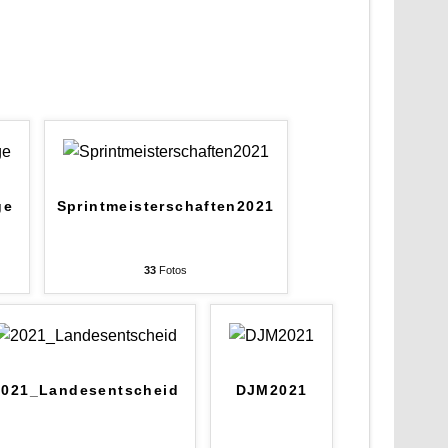
ge
Sprintmeisterschaften2021
33
Fotos
2021_Landesentscheid
DJM2021