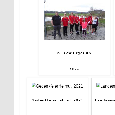
5. RVW ErgoCup
6
Fotos
GedenkfeierHelmut_2021
Landesme