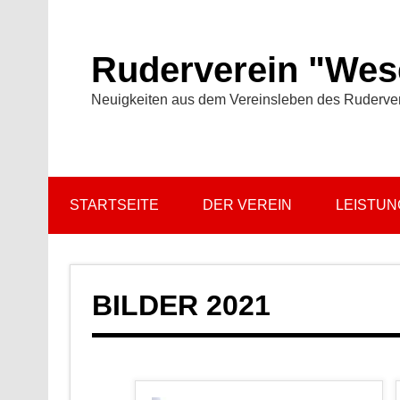
Zum
Inhalt
springen
Ruderverein "Wese
Neuigkeiten aus dem Vereinsleben des Ruderve
STARTSEITE
DER VEREIN
LEISTU
BILDER 2021