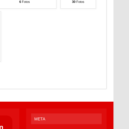
6
Fotos
30
Fotos
META
n