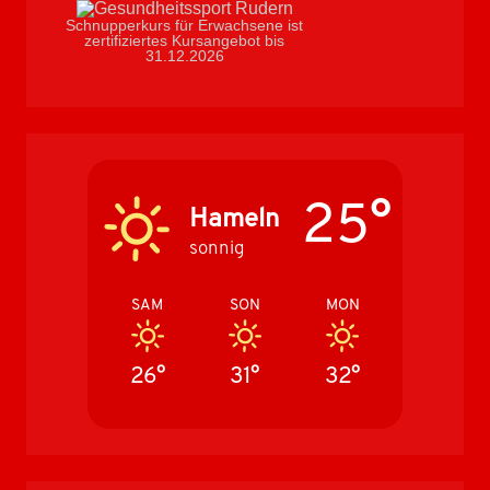
Schnupperkurs für Erwachsene ist
zertifiziertes Kursangebot bis
31.12.2026
25°
Hameln
sonnig
SAM
SON
MON
26°
31°
32°