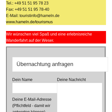
Tel.: +49 51 51 95 78 23
Fax: +49 51 51 95 78-40
E-Mail: touristinfo@hameln.de
www.hameln.de/tourismus
Wir wünschen viel Spaß und eine erlebnisreiche
Wanderfahrt auf der Weser.
Dein Name
Deine Nachricht
Deine E-Mail-Adresse
(Pflichtfeld - damit wir
antworten können)