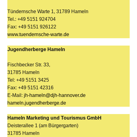
Tündernsche Warte 1, 31789 Hameln
Tel.: +49 5151 924704
Fax: +49 5151 926122
www.tuendernsche-warte.de
Jugendherberge Hameln
Fischbecker Str. 33,
31785 Hameln
Tel: +49 5151 3425
Fax: +49 5151 42316
E-Mail:
jh-hameln@djh-hannover.de
hameln.jugendherberge.de
Hameln Marketing und Tourismus GmbH
Deisterallee 1 (am Bürgergarten)
31785 Hameln