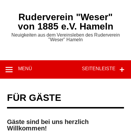
Zum
Inhalt
springen
Ruderverein "Weser"
von 1885 e.V. Hameln
Neuigkeiten aus dem Vereinsleben des Ruderverein
"Weser" Hameln
MENÜ
SEITENLEISTE
FÜR GÄSTE
Gäste sind bei uns herzlich
Willkommen!