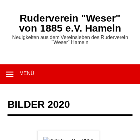
Zum
Inhalt
springen
Ruderverein "Weser"
von 1885 e.V. Hameln
Neuigkeiten aus dem Vereinsleben des Ruderverein
"Weser" Hameln
MENÜ
BILDER 2020