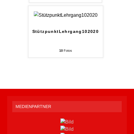
StützpunktLehrgang102020
10
Fotos
MEDIENPARTNER