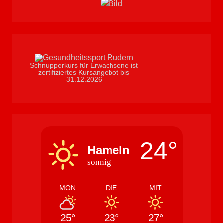
Schnupperkurs für Erwachsene ist
zertifiziertes Kursangebot bis
31.12.2026
24°
Hameln
sonnig
MON
DIE
MIT
25°
23°
27°