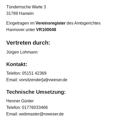
Tündernsche Warte 3
31789 Hameln
Eingetragen im
Vereinsregister
des Amtsgerichtes
Hannover unter
VR100048
Vertreten durch:
Jürgen Lohmann
Kontakt:
Telefon: 05151 42369
Email: vorsitzender[at]rvweser.de
Technische Umsetzung:
Henner Günter
Telefon: 01776033466
Email: webmaster@rvweser.de