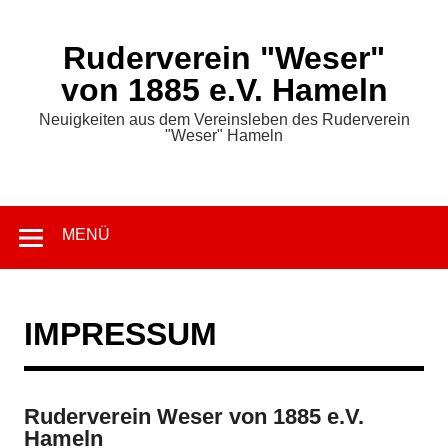
Zum
Inhalt
springen
Ruderverein "Weser"
von 1885 e.V. Hameln
Neuigkeiten aus dem Vereinsleben des Ruderverein
"Weser" Hameln
MENÜ
IMPRESSUM
Ruderverein Weser von 1885 e.V.
Hameln