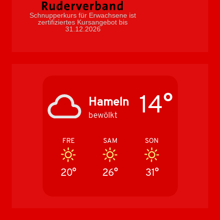
Schnupperkurs für Erwachsene ist
zertifiziertes Kursangebot bis
31.12.2026
14°
Hameln
bewölkt
FRE
SAM
SON
20°
26°
31°