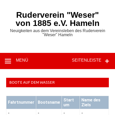
Zum
Inhalt
springen
Ruderverein "Weser"
von 1885 e.V. Hameln
Neuigkeiten aus dem Vereinsleben des Ruderverein
"Weser" Hameln
MENÜ
SEITENLEISTE
BOOTE AUF DEM WASSER