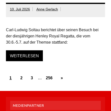
10. Juli 2026
Anne Gerlach
Carl-Ludwig Soltau berichtet über seinen Besuch bei
der diesjährigen Henley Royal Regatta, die vom
30.6.-5.7. auf der Themse stattfand:
WEITERLESEN
1
2
3
…
256
»
MEDIENPARTNER