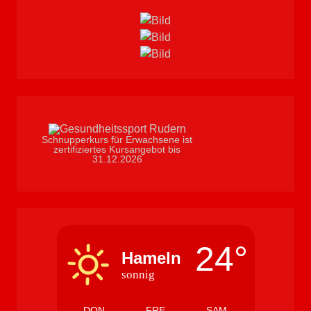
Schnupperkurs für Erwachsene ist
zertifiziertes Kursangebot bis
31.12.2026
24°
Hameln
sonnig
DON
FRE
SAM