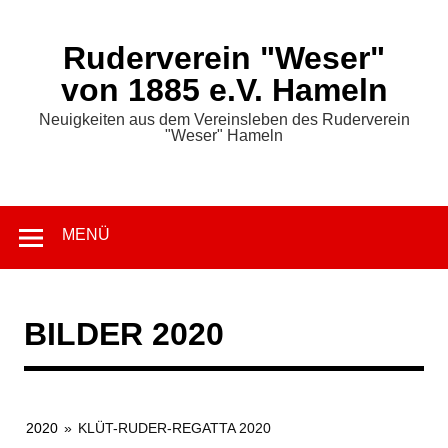
Zum
Inhalt
springen
Ruderverein "Weser"
von 1885 e.V. Hameln
Neuigkeiten aus dem Vereinsleben des Ruderverein
"Weser" Hameln
MENÜ
BILDER 2020
2020
»
KLÜT-RUDER-REGATTA 2020