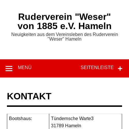
Zum
Inhalt
springen
Ruderverein "Weser"
von 1885 e.V. Hameln
Neuigkeiten aus dem Vereinsleben des Ruderverein
"Weser" Hameln
MENÜ
SEITENLEISTE
KONTAKT
Bootshaus:
Tündernsche Warte3
31789 Hameln