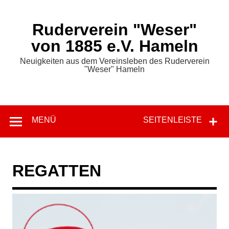
Zum
Inhalt
springen
Ruderverein "Weser"
von 1885 e.V. Hameln
Neuigkeiten aus dem Vereinsleben des Ruderverein
"Weser" Hameln
MENÜ
SEITENLEISTE
REGATTEN