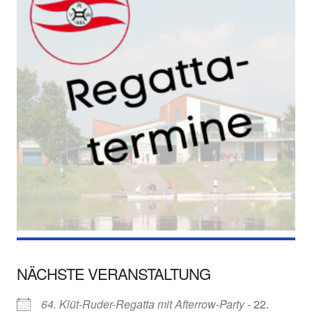
NÄCHSTE VERANSTALTUNG
64. Klüt-Ruder-Regatta mit Afterrow-Party
- 22.