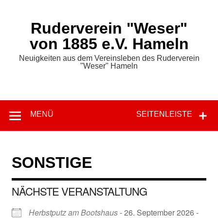
Zum
Inhalt
springen
Ruderverein "Weser"
von 1885 e.V. Hameln
Neuigkeiten aus dem Vereinsleben des Ruderverein
"Weser" Hameln
MENÜ
SEITENLEISTE
SONSTIGE
NÄCHSTE VERANSTALTUNG
Herbstputz am Bootshaus
- 26. September 2026 -