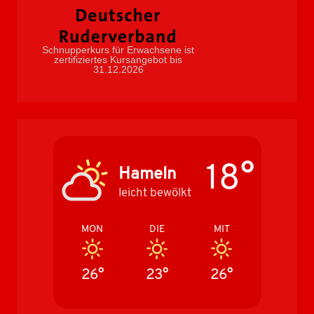
Schnupperkurs für Erwachsene ist
zertifiziertes Kursangebot bis
31.12.2026
18°
Hameln
leicht bewölkt
MON
DIE
MIT
26°
23°
26°