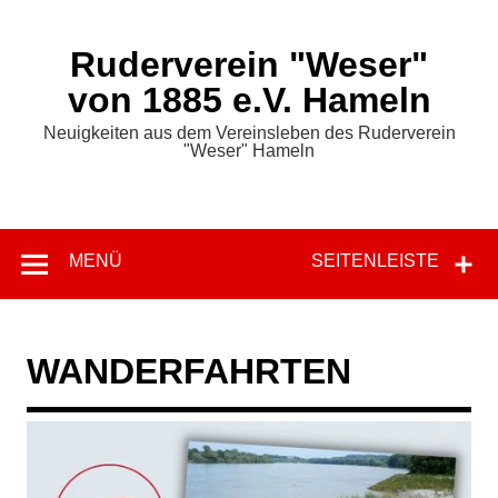
Zum
Inhalt
springen
Ruderverein "Weser"
von 1885 e.V. Hameln
Neuigkeiten aus dem Vereinsleben des Ruderverein
"Weser" Hameln
MENÜ
SEITENLEISTE
WANDERFAHRTEN