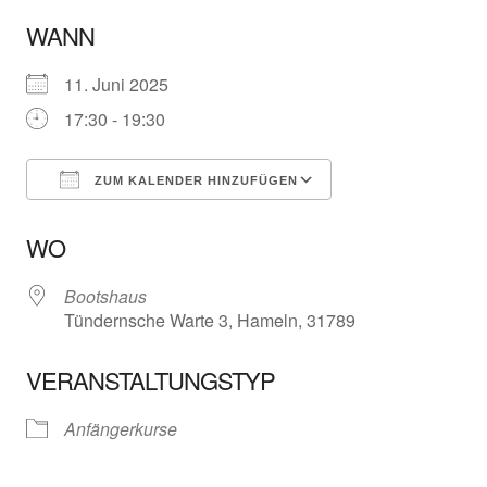
WANN
11. Juni 2025
17:30 - 19:30
ZUM KALENDER HINZUFÜGEN
ICS herunterladen
Google Kalender
WO
Bootshaus
Tündernsche Warte 3, Hameln, 31789
VERANSTALTUNGSTYP
Anfängerkurse