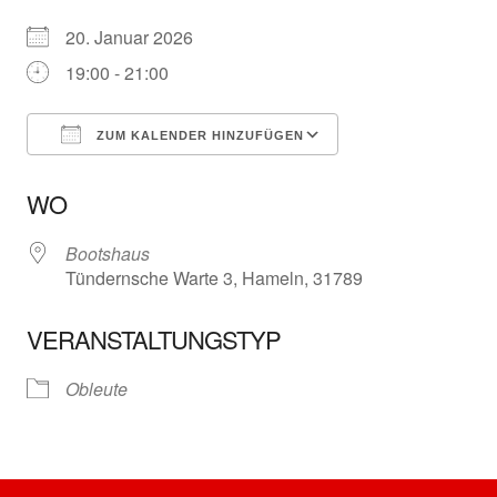
20. Januar 2026
19:00 - 21:00
ZUM KALENDER HINZUFÜGEN
ICS herunterladen
Google Kalender
WO
Bootshaus
Tündernsche Warte 3, Hameln, 31789
VERANSTALTUNGSTYP
Obleute