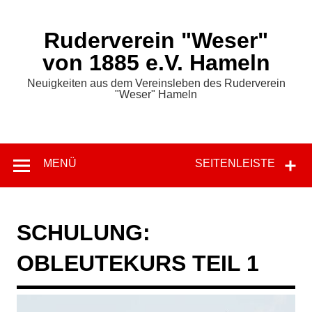
Zum
Inhalt
springen
Ruderverein "Weser"
von 1885 e.V. Hameln
Neuigkeiten aus dem Vereinsleben des Ruderverein
"Weser" Hameln
MENÜ
SEITENLEISTE
SCHULUNG:
OBLEUTEKURS TEIL 1