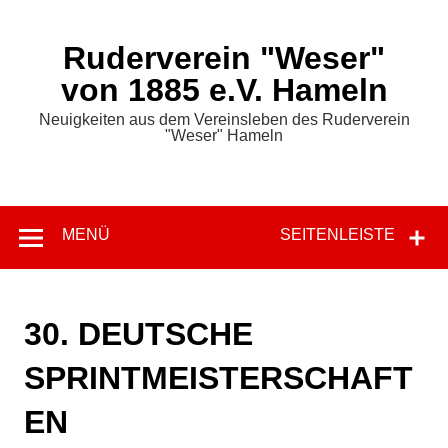
Zum
Inhalt
springen
Ruderverein "Weser"
von 1885 e.V. Hameln
Neuigkeiten aus dem Vereinsleben des Ruderverein
"Weser" Hameln
MENÜ
SEITENLEISTE
30. DEUTSCHE
SPRINTMEISTERSCHAFT
EN