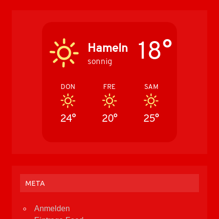
18°
Hameln
sonnig
DON
FRE
SAM
24°
20°
25°
META
Anmelden