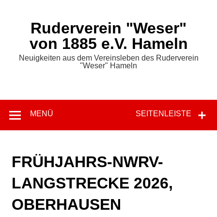
Zum
Inhalt
springen
Ruderverein "Weser"
von 1885 e.V. Hameln
Neuigkeiten aus dem Vereinsleben des Ruderverein
"Weser" Hameln
MENÜ
SEITENLEISTE
FRÜHJAHRS-NWRV-
LANGSTRECKE 2026,
OBERHAUSEN