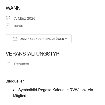
WANN
7. März 2026
00:00
ZUM KALENDER HINZUFÜGEN
ICS herunterladen
Google Kalender
VERANSTALTUNGSTYP
Regatten
Bildquellen:
Symbolbild-Regatta-Kalender: RVW bzw. ein
Mitglied