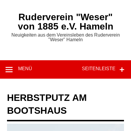
Zum
Inhalt
springen
Ruderverein "Weser"
von 1885 e.V. Hameln
Neuigkeiten aus dem Vereinsleben des Ruderverein
"Weser" Hameln
MENÜ
SEITENLEISTE
HERBSTPUTZ AM
BOOTSHAUS