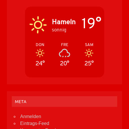
19°
Hameln
sonnig
DON
FRE
SAM
24°
20°
25°
META
Anmelden
Eintrags-Feed