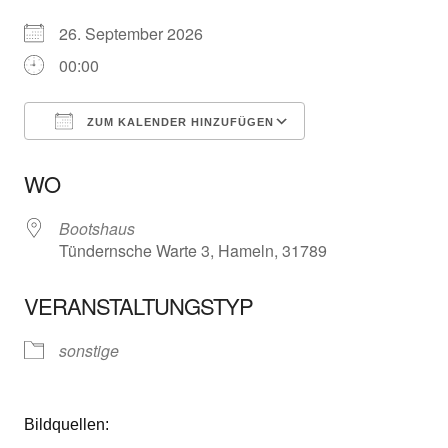
26. September 2026
00:00
ZUM KALENDER HINZUFÜGEN
ICS herunterladen
Google Kalender
WO
Bootshaus
Tündernsche Warte 3, Hameln, 31789
VERANSTALTUNGSTYP
sonstige
Bildquellen: