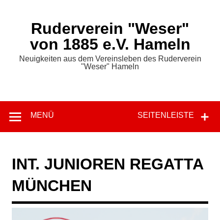
Zum
Inhalt
springen
Ruderverein "Weser"
von 1885 e.V. Hameln
Neuigkeiten aus dem Vereinsleben des Ruderverein
"Weser" Hameln
MENÜ
SEITENLEISTE
INT. JUNIOREN REGATTA
MÜNCHEN