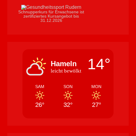
Schnupperkurs für Erwachsene ist
zertifiziertes Kursangebot bis
31.12.2026
14°
Hameln
leicht bewölkt
SAM
SON
MON
26°
32°
27°