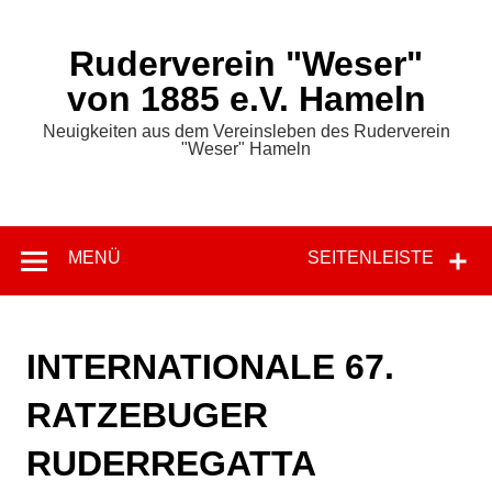
Zum
Inhalt
springen
Ruderverein "Weser"
von 1885 e.V. Hameln
Neuigkeiten aus dem Vereinsleben des Ruderverein
"Weser" Hameln
MENÜ
SEITENLEISTE
INTERNATIONALE 67.
RATZEBUGER
RUDERREGATTA