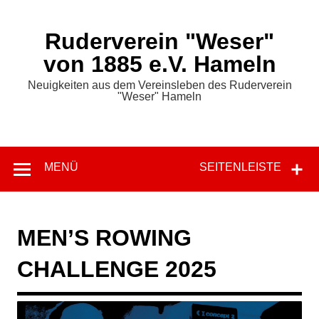
Zum
Inhalt
springen
Ruderverein "Weser"
von 1885 e.V. Hameln
Neuigkeiten aus dem Vereinsleben des Ruderverein
"Weser" Hameln
MENÜ
SEITENLEISTE
MEN’S ROWING
CHALLENGE 2025