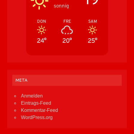
sonnig
DON
FRE
SAM
24°
20°
25°
META
Anmelden
Eintrags-Feed
Kommentar-Feed
WordPress.org