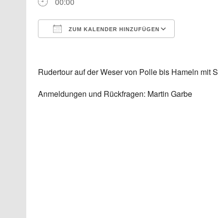
00:00
ZUM KALENDER HINZUFÜGEN
ICS herunterladen
Google K
Rudertour auf der Weser von Polle bis Hameln mit
Anmeldungen und Rückfragen: Martin Garbe