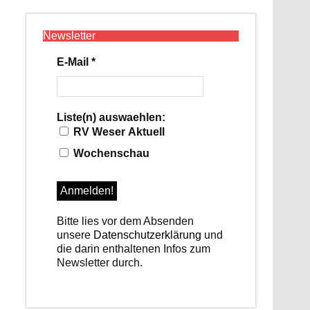
Newsletter
E-Mail
*
Office 365
Outlook Live
Liste(n) auswaehlen:
RV Weser Aktuell
Wochenschau
Bitte lies vor dem Absenden
unsere
Datenschutzerklärung
und
die darin enthaltenen Infos zum
Newsletter durch.