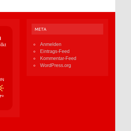
META
n
lkt
Anmelden
Eintrags-Feed
Kommentar-Feed
WordPress.org
ON
7°