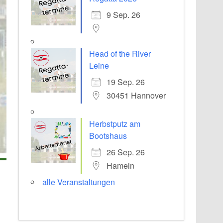
9 Sep. 26
Head of the River
Leine
19 Sep. 26
30451 Hannover
Herbstputz am
Bootshaus
26 Sep. 26
Hameln
alle Veranstaltungen