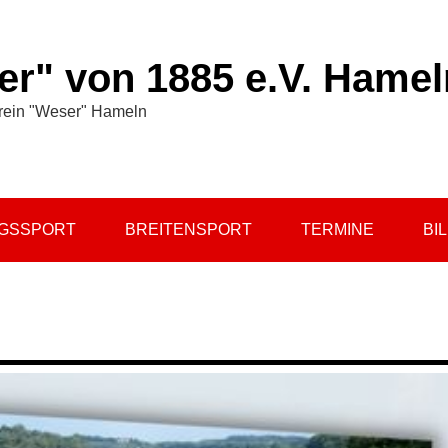
r" von 1885 e.V. Hamel
rein "Weser" Hameln
NGSSPORT
BREITENSPORT
TERMINE
BI