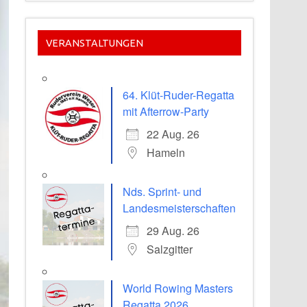
VERANSTALTUNGEN
64. Klüt-Ruder-Regatta
mit Afterrow-Party
22 Aug. 26
Hameln
Nds. Sprint- und
Landesmeisterschaften
29 Aug. 26
Salzgitter
World Rowing Masters
Regatta 2026