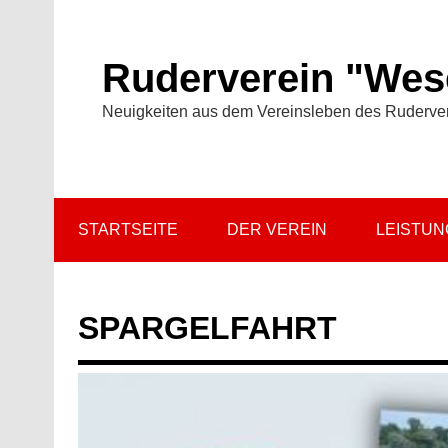
Zum
Inhalt
springen
Ruderverein "Wese
Neuigkeiten aus dem Vereinsleben des Ruderve
STARTSEITE
DER VEREIN
LEISTU
SPARGELFAHRT