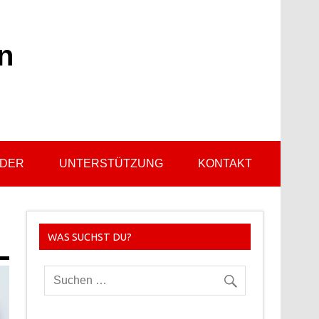
n
LDER
UNTERSTÜTZUNG
KONTAKT
WAS SUCHST DU?