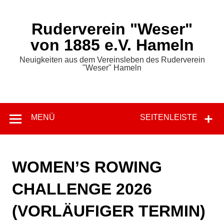
Zum
Inhalt
springen
Ruderverein "Weser"
von 1885 e.V. Hameln
Neuigkeiten aus dem Vereinsleben des Ruderverein
"Weser" Hameln
MENÜ
SEITENLEISTE
WOMEN’S ROWING
CHALLENGE 2026
(VORLÄUFIGER TERMIN)