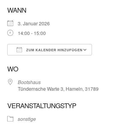
WANN
3. Januar 2026
14:00 - 15:00
ZUM KALENDER HINZUFÜGEN
ICS herunterladen
Google Kalender
WO
Bootshaus
Tündernsche Warte 3, Hameln, 31789
VERANSTALTUNGSTYP
sonstige