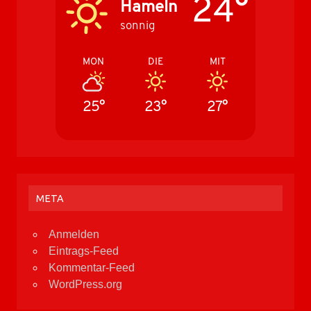
24°
Hameln
sonnig
MON
DIE
MIT
25°
23°
27°
META
Anmelden
Eintrags-Feed
Kommentar-Feed
WordPress.org