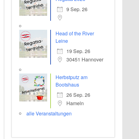
9 Sep. 26
Head of the River
Leine
19 Sep. 26
30451 Hannover
Herbstputz am
Bootshaus
26 Sep. 26
Hameln
alle Veranstaltungen