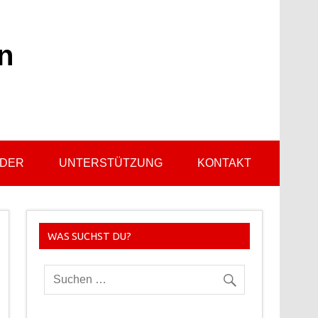
n
LDER
UNTERSTÜTZUNG
KONTAKT
WAS SUCHST DU?