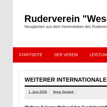
Zum
Inhalt
springen
Ruderverein "Wese
Neuigkeiten aus dem Vereinsleben des Ruderve
STARTSEITE
DER VEREIN
LEISTU
WEITERER INTERNATIONALE
1. Juni 2026
Anne Gerlach