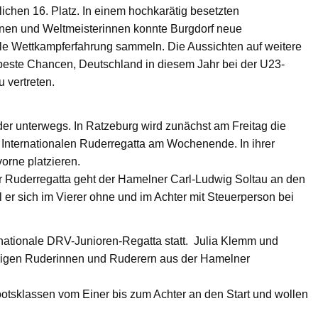
ichen 16. Platz. In einem hochkarätig besetzten
nnen und Weltmeisterinnen konnte Burgdorf neue
ale Wettkampferfahrung sammeln. Die Aussichten auf weitere
t beste Chancen, Deutschland in diesem Jahr bei der U23-
 vertreten.
er unterwegs. In Ratzeburg wird zunächst am Freitag die
 Internationalen Ruderregatta am Wochenende. In ihrer
vorne platzieren.
er Ruderregatta geht der Hamelner Carl-Ludwig Soltau an den
 er sich im Vierer ohne und im Achter mit Steuerperson bei
ernationale DRV-Junioren-Regatta statt. Julia Klemm und
ährigen Ruderinnen und Ruderern aus der Hamelner
otsklassen vom Einer bis zum Achter an den Start und wollen