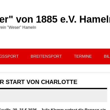
r" von 1885 e.V. Hamel
rein "Weser" Hameln
NGSSPORT
BREITENSPORT
TERMINE
BI
R START VON CHARLOTTE