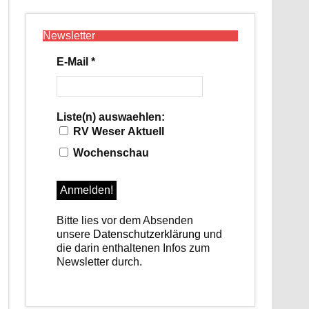
Newsletter
E-Mail
*
Liste(n) auswaehlen:
RV Weser Aktuell
Wochenschau
Bitte lies vor dem Absenden
unsere
Datenschutzerklärung
und
die darin enthaltenen Infos zum
Newsletter durch.