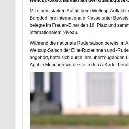
Weltcup-Saisonauftakt auf den Guadalquivir/Se
Mit einem starken Auftritt beim Weltcup-Auftakt 
Burgdorf ihre internationale Klasse unter Bewei
belegte im Frauen-Einer den 16. Platz und samm
internationalem Niveau.
Während die nationale Rudersaison bereits im 
Weltcup-Saison der Elite-Ruderinnen und -Rudere
angehört, hatte sich durch ihre überzeugenden 
April in München wurde sie in den A-Kader beruf