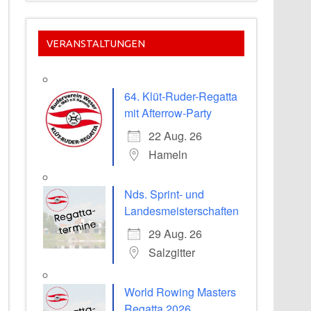
VERANSTALTUNGEN
64. Klüt-Ruder-Regatta
mit Afterrow-Party
22 Aug. 26
Hameln
Nds. Sprint- und
Landesmeisterschaften
29 Aug. 26
Salzgitter
World Rowing Masters
Regatta 2026