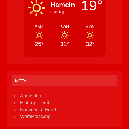
19°
Hameln
sonnig
SAM
SON
MON
25°
31°
32°
META
Anmelden
Eintrags-Feed
Kommentar-Feed
WordPress.org