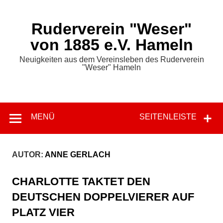
Zum
Inhalt
springen
Ruderverein "Weser"
von 1885 e.V. Hameln
Neuigkeiten aus dem Vereinsleben des Ruderverein
"Weser" Hameln
MENÜ
SEITENLEISTE
AUTOR:
ANNE GERLACH
CHARLOTTE TAKTET DEN
DEUTSCHEN DOPPELVIERER AUF
PLATZ VIER