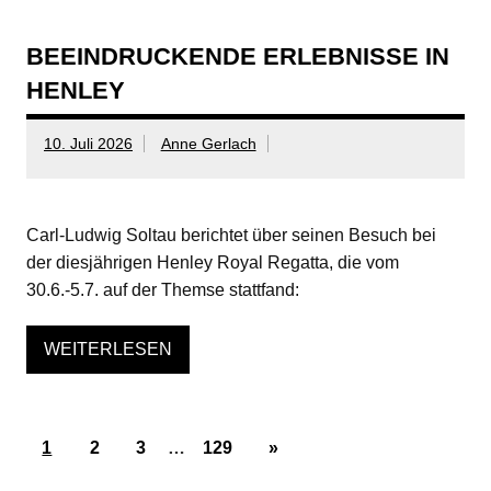
BEEINDRUCKENDE ERLEBNISSE IN
HENLEY
10. Juli 2026
Anne Gerlach
Carl-Ludwig Soltau berichtet über seinen Besuch bei
der diesjährigen Henley Royal Regatta, die vom
30.6.-5.7. auf der Themse stattfand:
WEITERLESEN
1
2
3
…
129
»