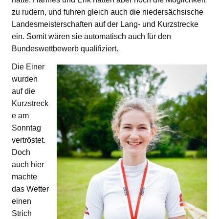
zu rudern, und fuhren gleich auch die niedersächsische
Landesmeisterschaften auf der Lang- und Kurzstrecke
ein. Somit wären sie automatisch auch für den
Bundeswettbewerb qualifiziert.
Die Einer
wurden
auf die
Kurzstreck
e am
Sonntag
vertröstet.
Doch
auch hier
machte
das Wetter
einen
Strich