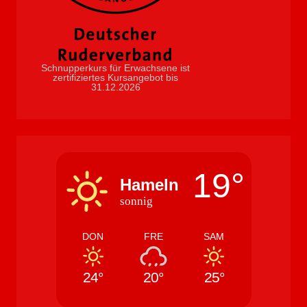
Schnupperkurs für Erwachsene ist
zertifiziertes Kursangebot bis
31.12.2026
19°
Hameln
sonnig
DON
FRE
SAM
24°
20°
25°