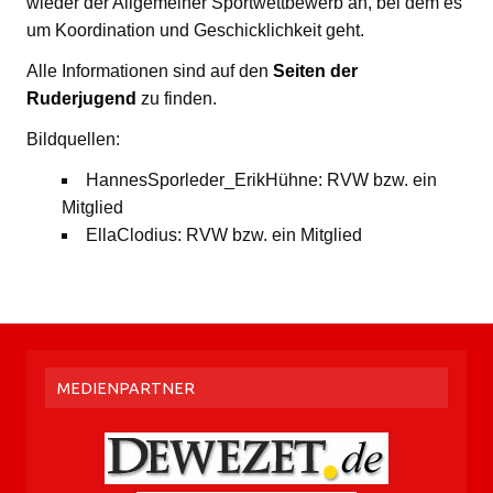
wieder der Allgemeiner Sportwettbewerb an, bei dem es
um Koordination und Geschicklichkeit geht.
Alle Informationen sind auf den
Seiten der
Ruderjugend
zu finden.
Bildquellen:
HannesSporleder_ErikHühne: RVW bzw. ein
Mitglied
EllaClodius: RVW bzw. ein Mitglied
MEDIENPARTNER