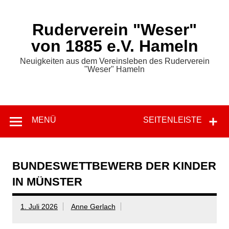
Zum
Inhalt
springen
Ruderverein "Weser"
von 1885 e.V. Hameln
Neuigkeiten aus dem Vereinsleben des Ruderverein
"Weser" Hameln
MENÜ
SEITENLEISTE
BUNDESWETTBEWERB DER KINDER
IN MÜNSTER
1. Juli 2026
Anne Gerlach