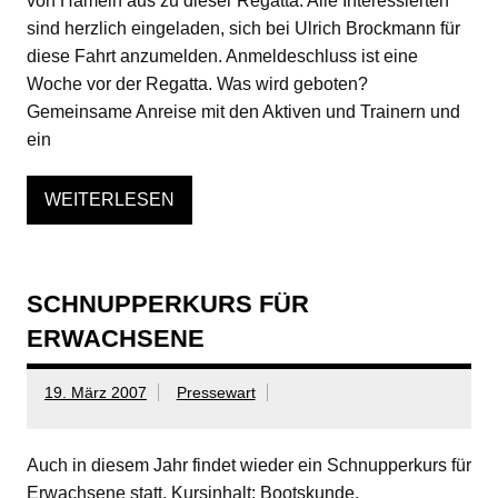
von Hameln aus zu dieser Regatta. Alle Interessierten
sind herzlich eingeladen, sich bei Ulrich Brockmann für
diese Fahrt anzumelden. Anmeldeschluss ist eine
Woche vor der Regatta. Was wird geboten?
Gemeinsame Anreise mit den Aktiven und Trainern und
ein
WEITERLESEN
SCHNUPPERKURS FÜR
ERWACHSENE
19. März 2007
Pressewart
Auch in diesem Jahr findet wieder ein Schnupperkurs für
Erwachsene statt. Kursinhalt: Bootskunde,