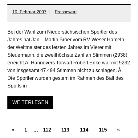
10. Februar 2007
Pressewart
Bei der Wahl zum Niedersächsischen Sportler des
Jahres hat Jan – Martin Bröer vom RV Weser Hameln,
der Weltmeister des letzten Jahres im Vierer mit
Steuermann, die zweithöchste Zahl an Stimmen (2938)
erreicht.Â Hannovers Torwart Robert Enke war mit 9232
von insgesamt 47 494 Stimmen nicht zu schlagen. Â
Die Sportler wurden gestern im Rahmen des Ball des
Sports in
WEITERLESEN
«
1
…
112
113
114
115
»