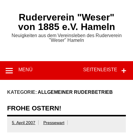
Zum
Inhalt
springen
Ruderverein "Weser"
von 1885 e.V. Hameln
Neuigkeiten aus dem Vereinsleben des Ruderverein
"Weser" Hameln
MENÜ
SEITENLEISTE
KATEGORIE:
ALLGEMEINER RUDERBETRIEB
FROHE OSTERN!
5. April 2007
Pressewart