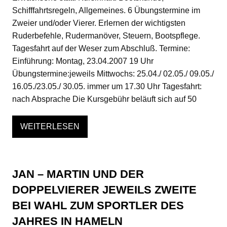
Schifffahrtsregeln, Allgemeines. 6 Übungstermine im
Zweier und/oder Vierer. Erlernen der wichtigsten
Ruderbefehle, Rudermanöver, Steuern, Bootspflege.
Tagesfahrt auf der Weser zum Abschluß. Termine:
Einführung: Montag, 23.04.2007 19 Uhr
Übungstermine:jeweils Mittwochs: 25.04./ 02.05./ 09.05./
16.05./23.05./ 30.05. immer um 17.30 Uhr Tagesfahrt:
nach Absprache Die Kursgebühr beläuft sich auf 50
WEITERLESEN
JAN – MARTIN UND DER
DOPPELVIERER JEWEILS ZWEITE
BEI WAHL ZUM SPORTLER DES
JAHRES IN HAMELN