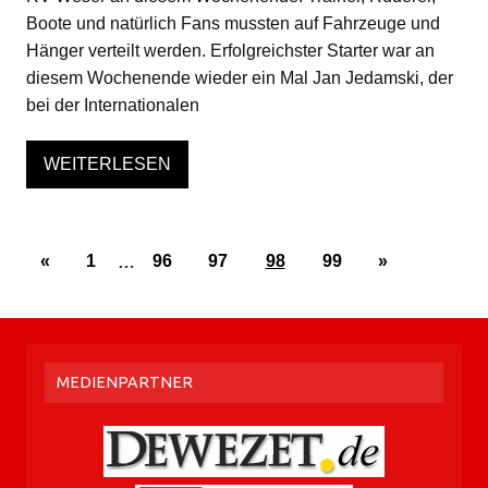
Boote und natürlich Fans mussten auf Fahrzeuge und
Hänger verteilt werden. Erfolgreichster Starter war an
diesem Wochenende wieder ein Mal Jan Jedamski, der
bei der Internationalen
WEITERLESEN
«
1
…
96
97
98
99
»
MEDIENPARTNER