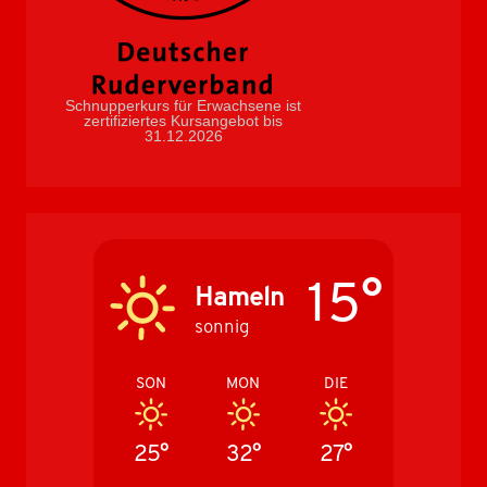
Schnupperkurs für Erwachsene ist
zertifiziertes Kursangebot bis
31.12.2026
15°
Hameln
sonnig
SON
MON
DIE
25°
32°
27°