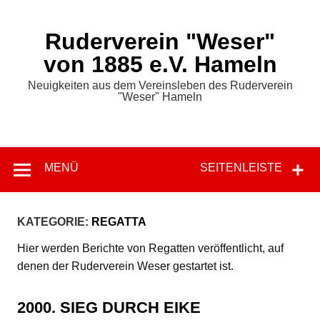
Zum
Inhalt
springen
Ruderverein "Weser"
von 1885 e.V. Hameln
Neuigkeiten aus dem Vereinsleben des Ruderverein
"Weser" Hameln
MENÜ
SEITENLEISTE
KATEGORIE:
REGATTA
Hier werden Berichte von Regatten veröffentlicht, auf
denen der Ruderverein Weser gestartet ist.
2000. SIEG DURCH EIKE