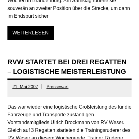
Wochen in Brandenburg. Am Samstag ruderte sie
souverän an zweiter Position über die Strecke, um dann
im Endspurt sicher
WEITERLESEN
RVW STARTET BEI DREI REGATTEN
– LOGISTISCHE MEISTERLEISTUNG
21. Mai 2007
Pressewart
Das war wieder eine logistische Großleistung des für die
Fahrzeuge und Transporte zuständigen
Vorstandsmitglieds Ulrich Brockmann von RV Weser.
Gleich auf 3 Regatten starteten die Trainingsruderer des
RV Weser an diesem Wochenende. Trainer, Ruderer,