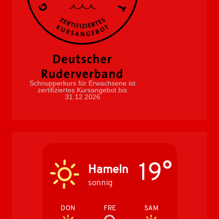
Schnupperkurs für Erwachsene ist
zertifiziertes Kursangebot bis
31.12.2026
19°
Hameln
sonnig
DON
FRE
SAM