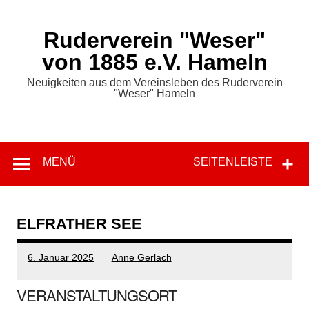
Zum
Inhalt
springen
Ruderverein "Weser"
von 1885 e.V. Hameln
Neuigkeiten aus dem Vereinsleben des Ruderverein
"Weser" Hameln
MENÜ
SEITENLEISTE
ELFRATHER SEE
6. Januar 2025
Anne Gerlach
VERANSTALTUNGSORT