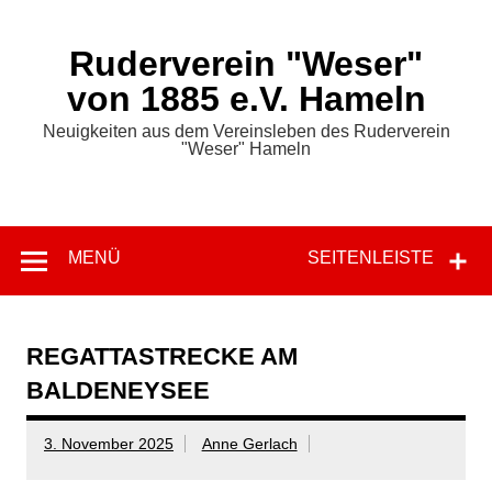
Zum
Inhalt
springen
Ruderverein "Weser"
von 1885 e.V. Hameln
Neuigkeiten aus dem Vereinsleben des Ruderverein
"Weser" Hameln
MENÜ
SEITENLEISTE
REGATTASTRECKE AM
BALDENEYSEE
3. November 2025
Anne Gerlach