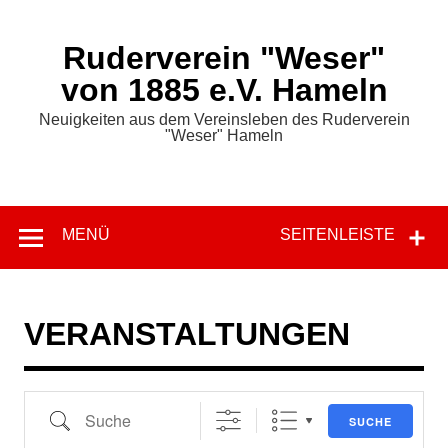
Zum
Inhalt
springen
Ruderverein "Weser"
von 1885 e.V. Hameln
Neuigkeiten aus dem Vereinsleben des Ruderverein
"Weser" Hameln
MENÜ
SEITENLEISTE
VERANSTALTUNGEN
Suche
SUCHE