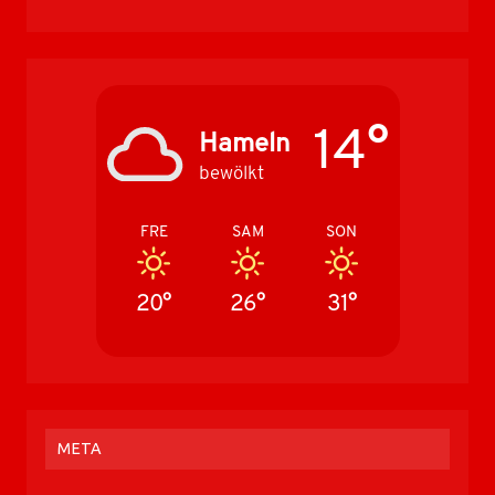
14°
Hameln
bewölkt
FRE
SAM
SON
20°
26°
31°
META