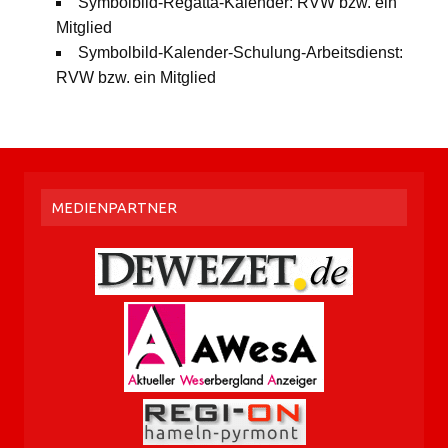
Symbolbild-Regatta-Kalender: RVW bzw. ein
Mitglied
Symbolbild-Kalender-Schulung-Arbeitsdienst:
RVW bzw. ein Mitglied
MEDIENPARTNER