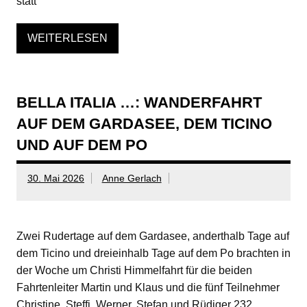
statt
WEITERLESEN
BELLA ITALIA …: WANDERFAHRT
AUF DEM GARDASEE, DEM TICINO
UND AUF DEM PO
30. Mai 2026
Anne Gerlach
Zwei Rudertage auf dem Gardasee, anderthalb Tage auf
dem Ticino und dreieinhalb Tage auf dem Po brachten in
der Woche um Christi Himmelfahrt für die beiden
Fahrtenleiter Martin und Klaus und die fünf Teilnehmer
Christine, Steffi, Werner, Stefan und Rüdiger 232