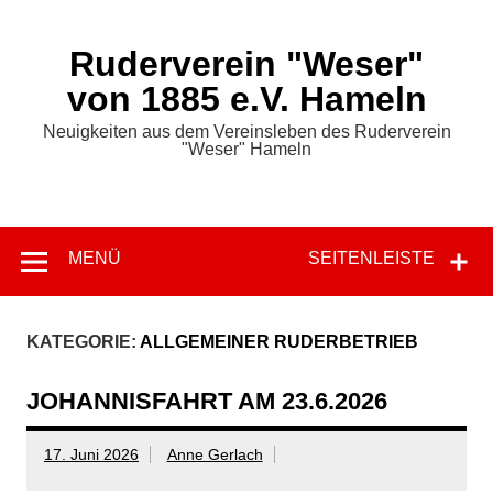
Zum
Inhalt
springen
Ruderverein "Weser"
von 1885 e.V. Hameln
Neuigkeiten aus dem Vereinsleben des Ruderverein
"Weser" Hameln
MENÜ
SEITENLEISTE
KATEGORIE:
ALLGEMEINER RUDERBETRIEB
JOHANNISFAHRT AM 23.6.2026
17. Juni 2026
Anne Gerlach