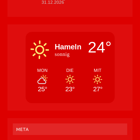
31.12.2026
24°
Hameln
sonnig
MON
DIE
MIT
25°
23°
27°
META